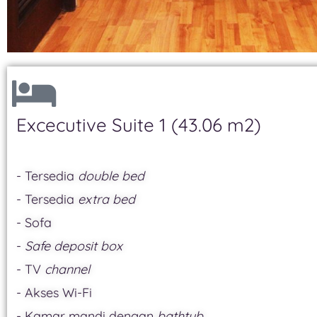
Excecutive Suite 1 (43.06 m2)
- Tersedia
double bed
- Tersedia
extra bed
- Sofa
-
Safe deposit box
- TV
channel
- Akses Wi-Fi
- Kamar mandi dengan
bathtub