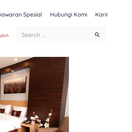
nawaran Spesial
Hubungi Kami
Karir
glish