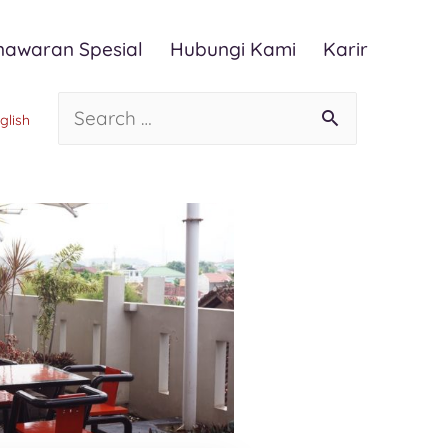
nawaran Spesial
Hubungi Kami
Karir
glish