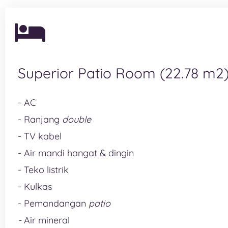
Superior Patio Room (22.78 m2
- AC
- Ranjang
double
- TV kabel
- Air mandi hangat & dingin
- Teko listrik
- Kulkas
- Pemandangan
patio
-
Air mineral