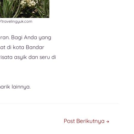
/travelingyuk.com
uran. Bagi Anda yang
at di kota Bandar
ata asyik dan seru di
arik lainnya.
Post Berikutnya
→