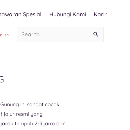
nawaran Spesial
Hubungi Kami
Karir
glish
G
 Gunung ini sangat cocok
f jalur resmi yang
jarak tempuh 2-3 jam) dan