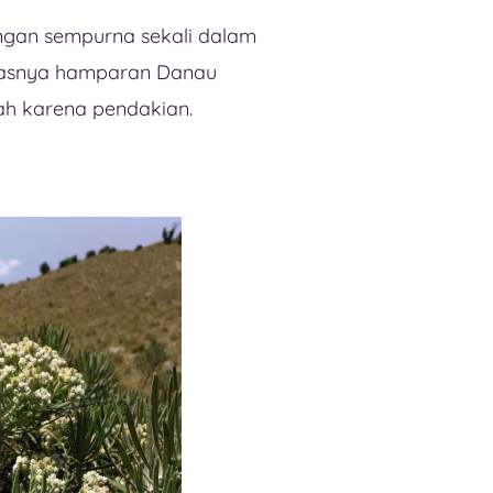
ngan sempurna sekali dalam
 luasnya hamparan Danau
ah karena pendakian.