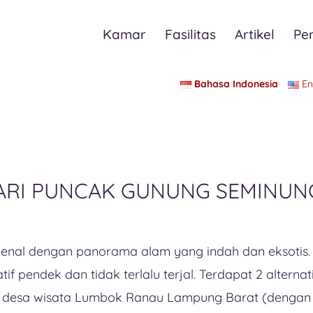
Kamar
Fasilitas
Artikel
Pe
Bahasa Indonesia
En
ARI PUNCAK GUNUNG SEMINUN
ikenal dengan panorama alam yang indah dan eksotis.
 pendek dan tidak terlalu terjal. Terdapat 2 alternati
ui desa wisata Lumbok Ranau Lampung Barat (dengan 