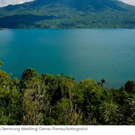
 Seminung dikelilingi Danau Ranau/bobogrid.id