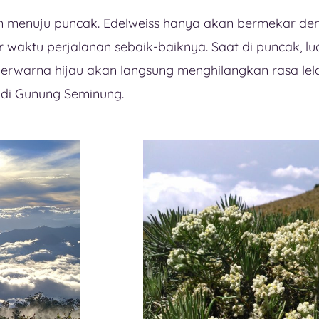
n menuju puncak. Edelweiss hanya akan bermekar de
tur waktu perjalanan sebaik-baiknya. Saat di puncak,
erwarna hijau akan langsung menghilangkan rasa lel
di Gunung Seminung.