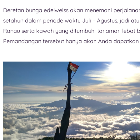
Deretan bunga edelweiss akan menemani perjalana
setahun dalam periode waktu Juli – Agustus, jadi a
Ranau serta kawah yang ditumbuhi tanaman lebat b
Pemandangan tersebut hanya akan Anda dapatkan 