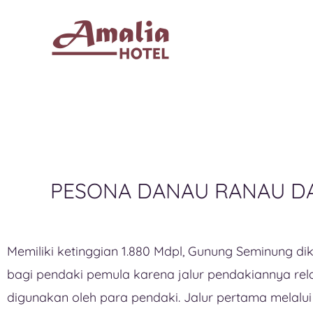
PESONA DANAU RANAU D
Memiliki ketinggian 1.880 Mdpl, Gunung Seminung d
bagi pendaki pemula karena jalur pendakiannya relatif
digunakan oleh para pendaki. Jalur pertama melal