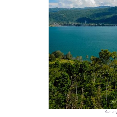
Gunung