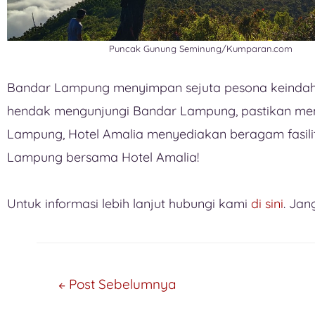
Puncak Gunung Seminung/Kumparan.com
Bandar Lampung menyimpan sejuta pesona keindahan
hendak mengunjungi Bandar Lampung, pastikan memil
Lampung, Hotel Amalia menyediakan beragam fasili
Lampung bersama Hotel Amalia!
Untuk informasi lebih lanjut hubungi kami
di sini
. Jan
←
Post Sebelumnya