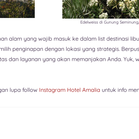
Edelweiss di Gunung Seminung
 alam yang wajib masuk ke dalam list destinasi lib
ih penginapan dengan lokasi yang strategis. Berpus
tas dan layanan yang akan memanjakan Anda. Yuk, wis
gan lupa follow
Instagram Hotel Amalia
untuk info men